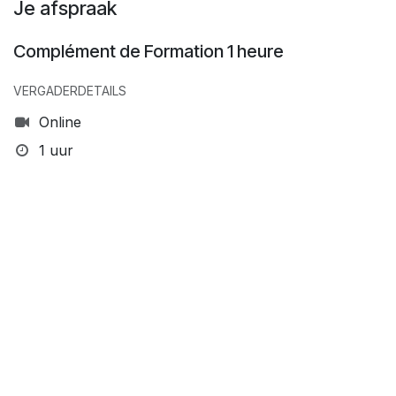
Je afspraak
Complément de Formation 1 heure
VERGADERDETAILS
Online
1 uur