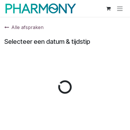
Overslaan naar inhoud
Alle afspraken
Selecteer een datum & tijdstip