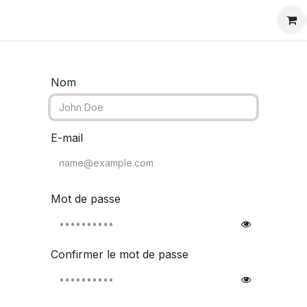
z-vous
Postes
Habilitation Support
Nom
E-mail
Mot de passe
Confirmer le mot de passe